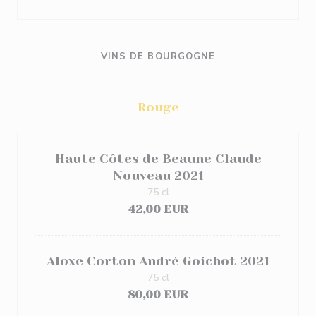
VINS DE BOURGOGNE
Rouge
Haute Côtes de Beaune Claude
Nouveau 2021
75 cl
42,00 EUR
Aloxe Corton André Goichot 2021
75 cl
80,00 EUR