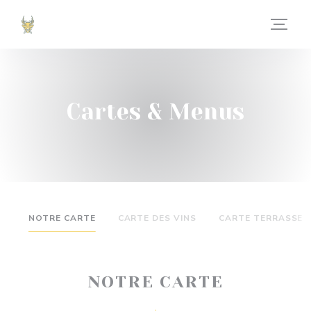
Personnalisation de vos choix en matière de cookies
Cartes & Menus
NOTRE CARTE
CARTE DES VINS
CARTE TERRASSE
NOTRE CARTE