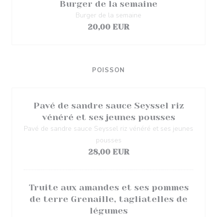
Burger de la semaine
Burger de la semaine
20,00 EUR
POISSON
Pavé de sandre sauce Seyssel riz
vénéré et ses jeunes pousses
Pavé de sandre sauce Seyssel riz vénéré et ses jeunes
pousses
28,00 EUR
Truite aux amandes et ses pommes
de terre Grenaille, tagliatelles de
légumes