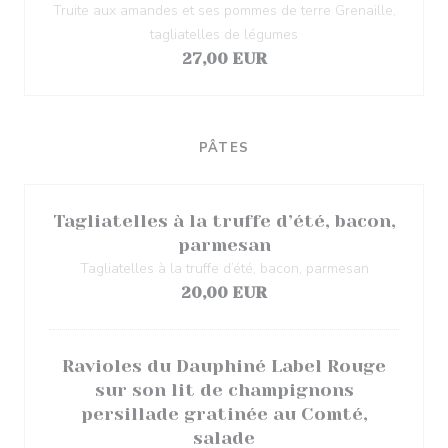
Truite aux amandes et ses pommes de terre Grenaille,
tagliatelles de légumes
27,00 EUR
PÂTES
Tagliatelles à la truffe d’été, bacon,
parmesan
Tagliatelles à la truffe d’été, bacon, parmesan
20,00 EUR
Ravioles du Dauphiné Label Rouge
sur son lit de champignons
persillade gratinée au Comté,
salade