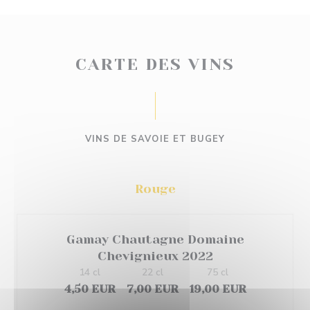
CARTE DES VINS
VINS DE SAVOIE ET BUGEY
Rouge
Gamay Chautagne Domaine
Chevignieux 2022
14 cl
22 cl
75 cl
4,50 EUR
7,00 EUR
19,00 EUR