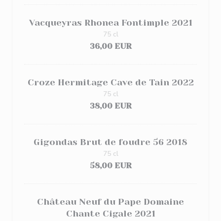
Vacqueyras Rhonea Fontimple 2021
75 cl
36,00 EUR
Croze Hermitage Cave de Tain 2022
75 cl
38,00 EUR
Gigondas Brut de foudre 56 2018
75 cl
58,00 EUR
Château Neuf du Pape Domaine
Chante Cigale 2021