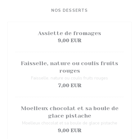
NOS DESSERTS
Assiette de fromages
9,00 EUR
Faisselle, nature ou coulis fruits
rouges
Faisselle, nature ou coulis fruits rouges
7,00 EUR
Moelleux chocolat et sa boule de
glace pistache
Moelleux chocolat et sa boule de glace pistache
9,00 EUR