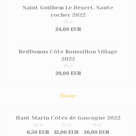
Saint Guilhem Le Désert, Saute
rocher 2022
75 cl
24,00 EUR
RedDomus Côte Roussillon Village
2022
75 cl
28,00 EUR
Blanc
Haut Marin Côtes de Gascogne 2022
14 cl
22 cl
75 cl
6,50 EUR
12,00 EUR
36,00 EUR