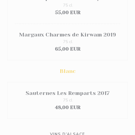
75 cl
55,00 EUR
Margaux Charmes de Kirwam 2019
75 cl
65,00 EUR
Blanc
Sauternes Les Remparts 2017
75 cl
48,00 EUR
VINS D’ALSACE