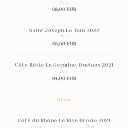
75 cl
68,00 EUR
Saint Joseph Le Tain 2022
75 cl
56,00 EUR
Côte Rôtie La Germine, Duclaux 2021
75 cl
84,00 EUR
Blanc
Côte du Rhône Le Rive Droite 2021
14 cl
22 cl
75 cl