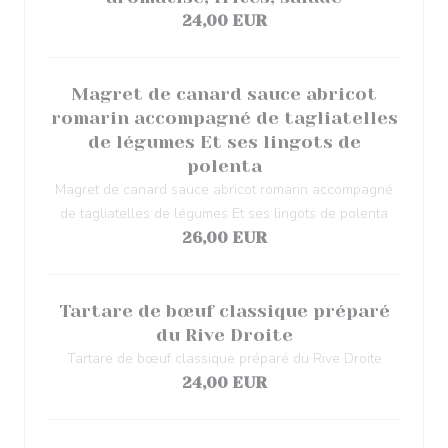
24,00 EUR
Magret de canard sauce abricot
romarin accompagné de tagliatelles
de légumes Et ses lingots de
polenta
Magret de canard sauce abricot romarin accompagné
de tagliatelles de légumes Et ses lingots de polenta
26,00 EUR
Tartare de bœuf classique préparé
du Rive Droite
Tartare de bœuf classique préparé du Rive Droite
24,00 EUR