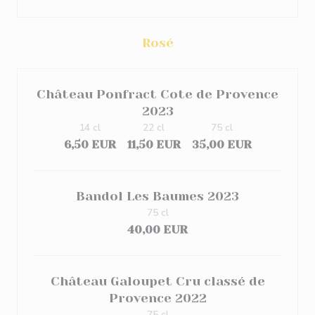
Rosé
Château Ponfract Cote de Provence
2023
14 cl
22 cl
75 cl
6,50 EUR
11,50 EUR
35,00 EUR
Bandol Les Baumes 2023
75 cl
40,00 EUR
Château Galoupet Cru classé de
Provence 2022
75 cl