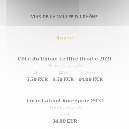
VINS DE LA VALLÉE DU RHÔNE
Rouge
Côte du Rhône Le Rive Droite 2021
Plan de Dieu 2020
14 cl
22 cl
75 cl
5,50 EUR
8,50 EUR
24,00 EUR
Lirac Lafond Roc-epine 2021
Plan de Dieu 2020
75 cl
34,00 EUR