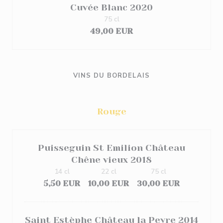
Cuvée Blanc 2020
75 cl
49,00 EUR
VINS DU BORDELAIS
Rouge
Puisseguin St Emilion Château
Chêne vieux 2018
14 cl
22 cl
75 cl
5,50 EUR
10,00 EUR
30,00 EUR
Saint Estèphe Château la Peyre 2014