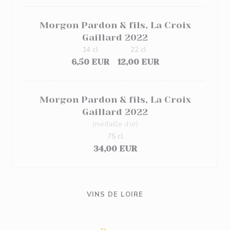
Morgon Pardon & fils, La Croix
Gaillard 2022
14 cl
22 cl
6,50 EUR
12,00 EUR
Morgon Pardon & fils, La Croix
Gaillard 2022
(médaille d’or)
75 cl
34,00 EUR
VINS DE LOIRE