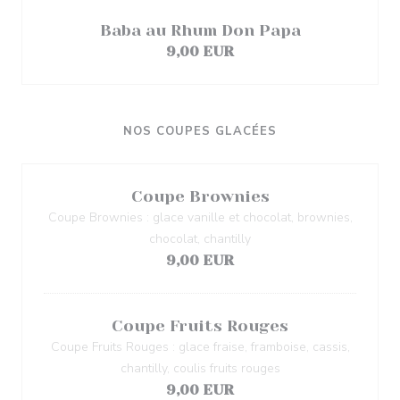
Baba au Rhum Don Papa
9,00 EUR
NOS COUPES GLACÉES
Coupe Brownies
Coupe Brownies : glace vanille et chocolat, brownies,
chocolat, chantilly
9,00 EUR
Coupe Fruits Rouges
Coupe Fruits Rouges : glace fraise, framboise, cassis,
chantilly, coulis fruits rouges
9,00 EUR