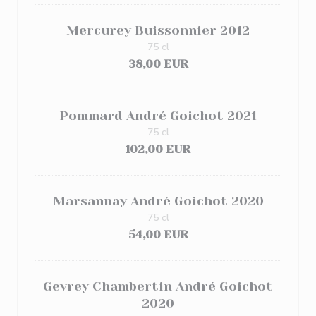
Mercurey Buissonnier 2012
75 cl
38,00 EUR
Pommard André Goichot 2021
75 cl
102,00 EUR
Marsannay André Goichot 2020
75 cl
54,00 EUR
Gevrey Chambertin André Goichot
2020