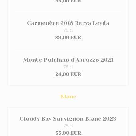
35,00 EUR
Carmenère 2018 Rerva Leyda
75 cl
29,00 EUR
Monte Pulciano d'Abruzzo 2021
75 cl
24,00 EUR
Blanc
Cloudy Bay Sauvignon Blanc 2023
75 cl
55,00 EUR