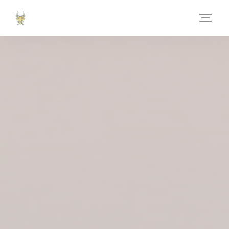
Personnalisation de vos choix en matière de cookies