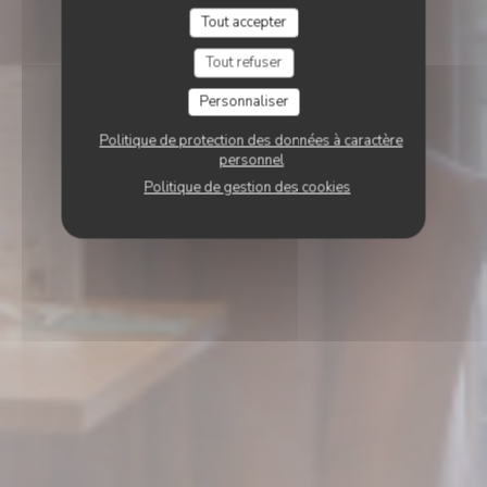
Tout accepter
Tout refuser
Personnaliser
Politique de protection des données à caractère
personnel
Politique de gestion des cookies