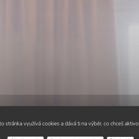
o stránka využívá cookies a dává ti na výběr, co chceš aktiv
•
SEYSSEL