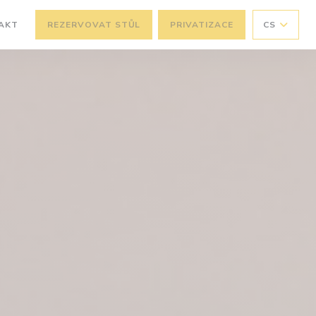
AKT
REZERVOVAT STŮL
PRIVATIZACE
CS
OVÉM OKNĚ))